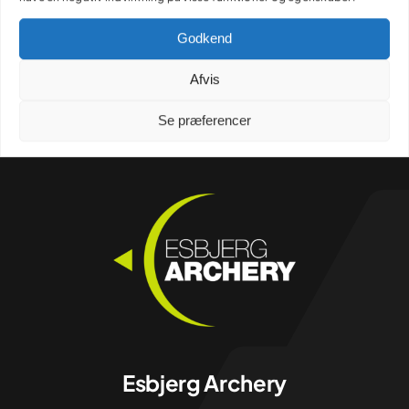
Godkend
Afvis
Se præferencer
Esbjerg Archery