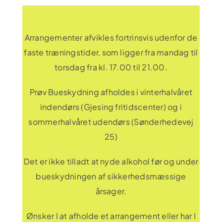
Arrangementer afvikles fortrinsvis udenfor de
faste træningstider, som ligger fra mandag til
torsdag fra kl. 17.00 til 21.00.
Prøv Bueskydning afholdes i vinterhalvåret
indendørs (Gjesing fritidscenter) og i
sommerhalvåret udendørs (Sønderhedevej
25)
Det er ikke tilladt at nyde alkohol før og under
bueskydningen af sikkerhedsmæssige
årsager.
Ønsker I at afholde et arrangement eller har I