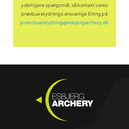
yderligere spørgsmål, så kontakt vores
prøvbueskydnings ansvarlige Erling på
proevbueskydning@esbjergarchery.dk