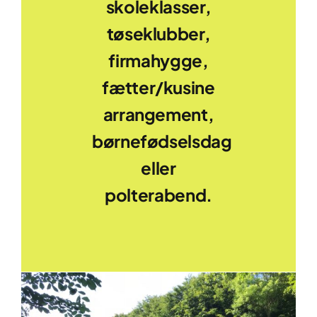
skoleklasser,
tøseklubber,
firmahygge,
fætter/kusine
arrangement,
børnefødselsdag
eller
polterabend.