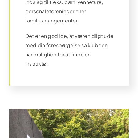
indslag til f.eks. børn, venneture,
personaleforeninger eller
familiearrangementer.
Det er en god ide, at være tidligt ude
med din forespørgelse så klubben
har mulighed for at finde en
instruktør.