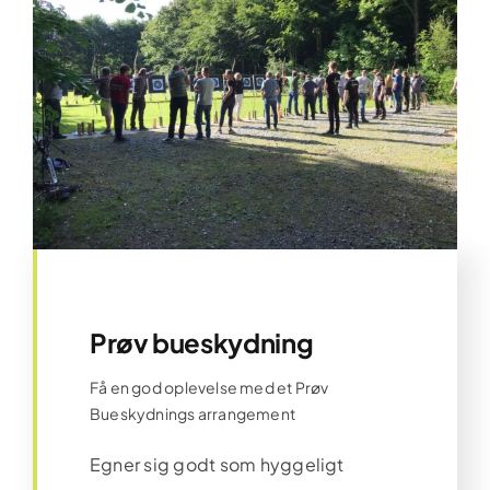
Prøv bueskydning
Få en god oplevelse med et Prøv
Bueskydnings arrangement
Egner sig godt som hyggeligt