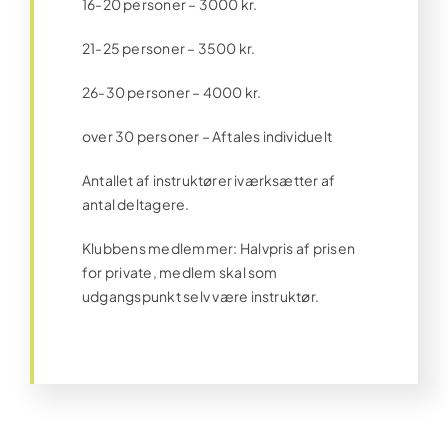
16-20 personer – 3000 kr.
21-25 personer – 3500 kr.
26-30 personer – 4000 kr.
over 30 personer – Aftales individuelt
Antallet af instruktører iværksætter af
antal deltagere.
Klubbens medlemmer: Halvpris af prisen
for private, medlem skal som
udgangspunkt selv være instruktør.