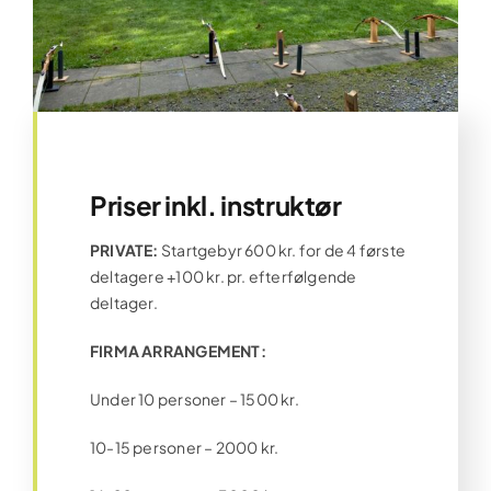
Priser inkl. instruktør
PRIVATE:
Startgebyr 600 kr. for de 4 første
deltagere +100 kr. pr. efterfølgende
deltager.
FIRMA ARRANGEMENT:
Under 10 personer – 1500 kr.
10-15 personer – 2000 kr.