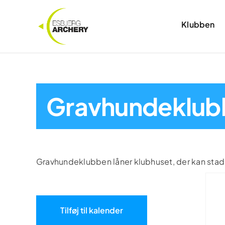
Skip
to
Klubben
content
Gravhundeklub
Gravhundeklubben låner klubhuset, der kan sta
Tilføj til kalender