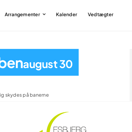
Arrangementer
Kalender
Vedtægter
ben
august 30
dig skydes på banerne