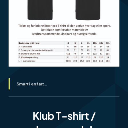
Smart i en fart…
Klub T-shirt /