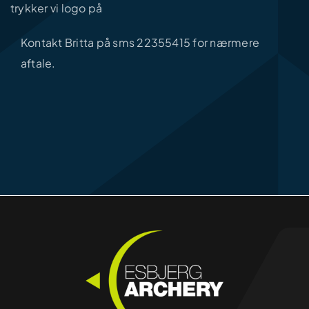
trykker vi logo på
Kontakt Britta på sms 22355415 for nærmere
aftale.