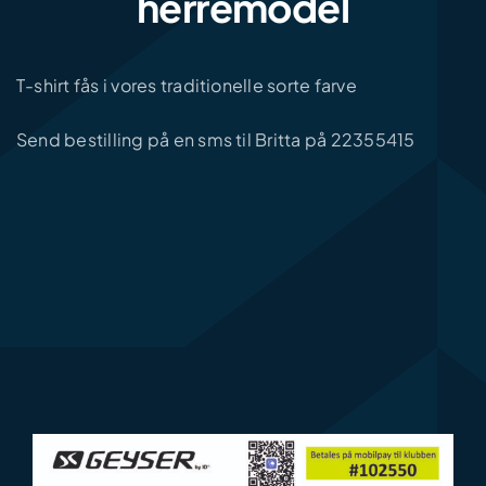
herremodel
T-shirt fås i vores traditionelle sorte farve
Send bestilling på en sms til Britta på 22355415