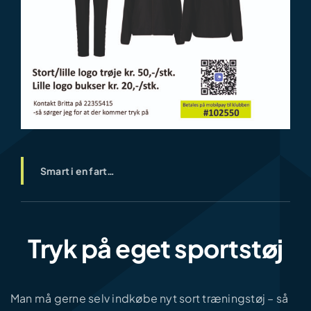
Smart i en fart…
Tryk på eget sportstøj
Man må gerne selv indkøbe nyt sort træningstøj – så